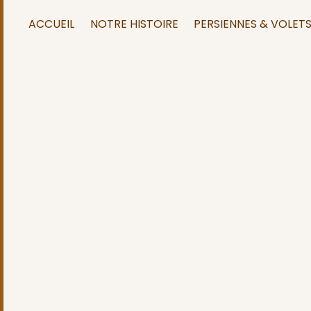
Panneau de gestion des cookies
ACCUEIL
NOTRE HISTOIRE
PERSIENNES & VOLET